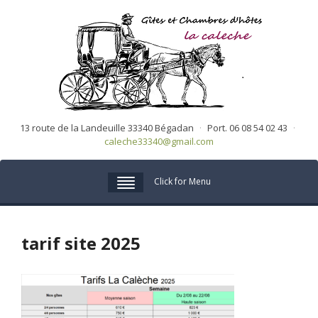
13 route de la Landeuille 33340 Bégadan
·
Port. 06 08 54 02 43
·
caleche33340@gmail.com
Click for Menu
tarif site 2025