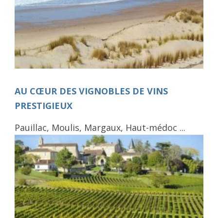
AU CŒUR DES VIGNOBLES DE VINS
PRESTIGIEUX
Pauillac, Moulis, Margaux, Haut-médoc ...