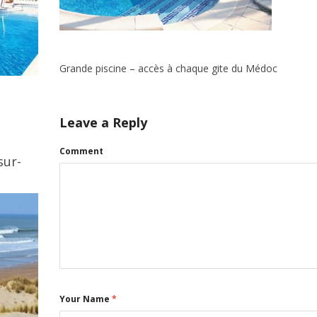
Grande piscine – accès à chaque gite du Médoc
Leave a Reply
Comment
sur-
Your Name
*