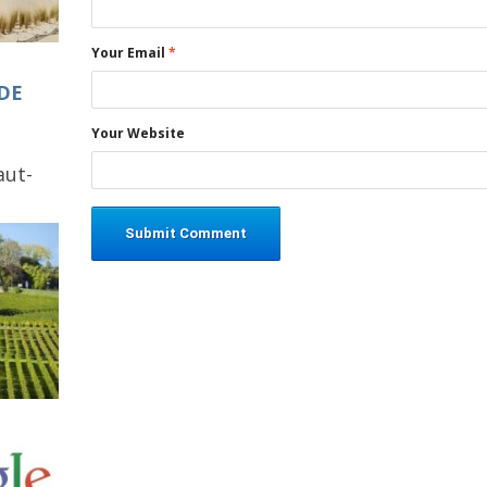
Your Email
*
DE
Your Website
aut-