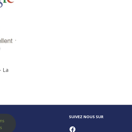
- La
SUIVEZ NOUS SUR
ns
Facebook
es