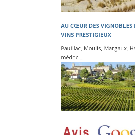
AU CŒUR DES VIGNOBLES 
VINS PRESTIGIEUX
Pauillac, Moulis, Margaux, H
médoc ...