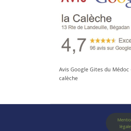
Avis Google Gites du Médoc 
calèche
Mentio
légal