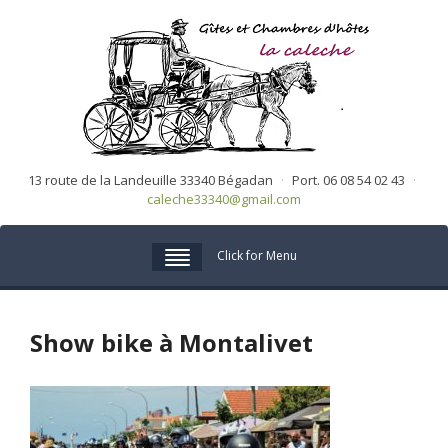
13 route de la Landeuille 33340 Bégadan
·
Port. 06 08 54 02 43
·
caleche33340@gmail.com
Click for Menu
Show bike à Montalivet